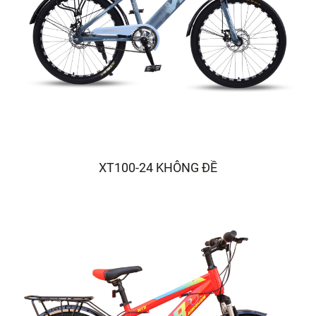
XT100-24 KHÔNG ĐỀ