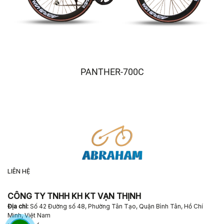
PANTHER-700C
LIÊN HỆ
CÔNG TY TNHH KH KT VẠN THỊNH
Địa chỉ:
Số
42 Đường số 48, Phường Tân Tạo, Quận Bình Tân, Hồ Chí
Minh, Việt Nam