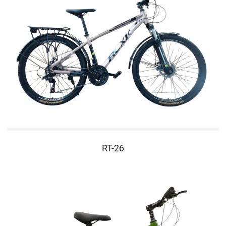
RT-26