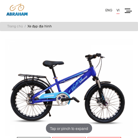
ENG
VI
Trang chủ
Xe đạp địa hình
Tap or pinch to expand