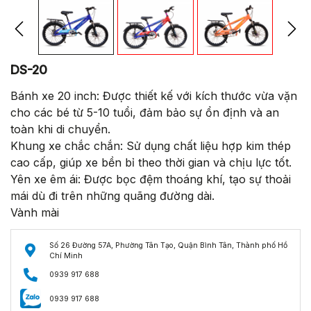
DS-20
Bánh xe 20 inch: Được thiết kế với kích thước vừa vặn
cho các bé từ 5-10 tuổi, đảm bảo sự ổn định và an
toàn khi di chuyển.
Khung xe chắc chắn: Sử dụng chất liệu hợp kim thép
cao cấp, giúp xe bền bỉ theo thời gian và chịu lực tốt.
Yên xe êm ái: Được bọc đệm thoáng khí, tạo sự thoải
mái dù đi trên những quãng đường dài.
Vành mài
Số 26 Đường 57A, Phường Tân Tạo, Quận Bình Tân, Thành phố Hồ
Chí Minh
0939 917 688
0939 917 688