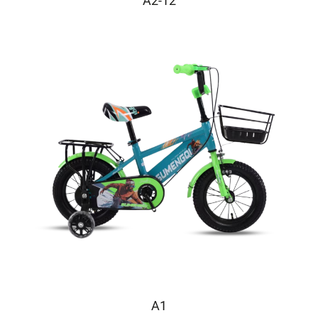
A2-12
A1