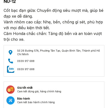
NU-12
Cốt bạc đạn giữa: Chuyển động siêu mượt mà, giúp bé
đạp xe dễ dàng.
Vành nhôm cao cấp: Nhẹ, bền, chống gỉ sét, phù hợp
với mọi điều kiện thời tiết.
Căm Honda chắc chắn: Tăng độ bền và an toàn vượt
trội cho xe.
Số 26 Đường 57A, Phường Tân Tạo, Quận Bình Tân, Thành phố Hồ
Chí Minh
0939 917 688
0939 917 688
Giá tốt nhất
Cam kết đúng giá, hàng chính hãng
Bảo hành
Cam kết bảo hành chính hãng